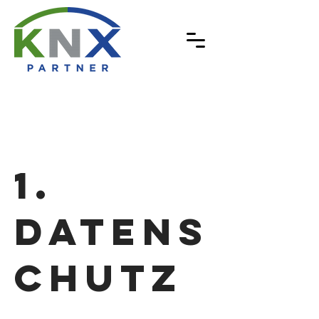
Datenschutzerklärun
g
1.
Datens
chutz