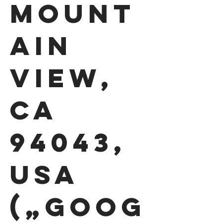
Mount
ain
View,
CA
94043,
USA
(„Goog