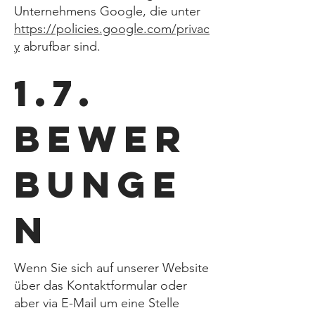
Unternehmens Google, die unter
https://policies.google.com/privac
y
abrufbar sind.
1.7.
Bewer
bunge
n
Wenn Sie sich auf unserer Website
über das Kontaktformular oder
aber via E-Mail um eine Stelle