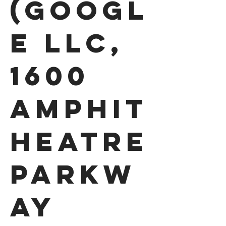
(Googl
e LLC,
1600
Amphit
heatre
Parkw
ay