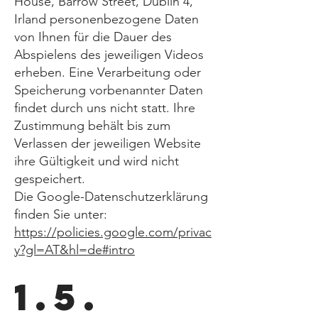
House, Barrow Street, Dublin 4,
Irland personenbezogene Daten
von Ihnen für die Dauer des
Abspielens des jeweiligen Videos
erheben. Eine Verarbeitung oder
Speicherung vorbenannter Daten
findet durch uns nicht statt. Ihre
Zustimmung behält bis zum
Verlassen der jeweiligen Website
ihre Gültigkeit und wird nicht
gespeichert.
Die Google-Datenschutzerklärung
finden Sie unter:
https://policies.google.com/privac
y?gl=AT&hl=de#intro
1.5.